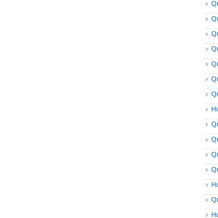
Q
Đ
Q
Đ
Q
Đ
Q
Đ
Q
Đ
Q
Đ
Q
Đ
H
Đ
Q
Đ
Q
Đ
Q
Đ
Q
Đ
H
Đ
Q
Đ
H