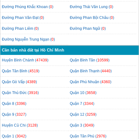
Đường Phùng Khắc Khoan (
0
)
Đường Thái Văn Lung (
0
)
Đường Phan Văn Đạt (
0
)
Đường Phan Bội Châu (
0
)
Đường Phan Liêm (
0
)
Đường Phan Ngữ (
0
)
Đường Nguyễn Trung Ngạn (
0
)
Cần bán nhà đất tại Hồ Chí Minh
Huyện Bình Chánh (
47439
)
Quận Bình Tân (
10599
)
Quận Tân Bình (
4519
)
Quận Bình Thạnh (
4440
)
Quận Gò Vấp (
4389
)
Quận Phú Nhuận (
4360
)
Quận Thủ Đức (
3916
)
Quận 10 (
3658
)
Quận 8 (
3396
)
Quận 7 (
3344
)
Quận 9 (
3327
)
Quận 12 (
3259
)
Huyện Củ Chi (
3128
)
Quận 3 (
3049
)
Quận 1 (
3042
)
Quận Tân Phú (
2976
)