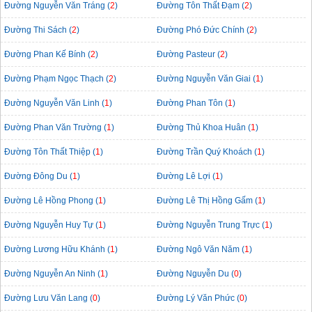
Đường Nguyễn Văn Tráng (
2
)
Đường Tôn Thất Đạm (
2
)
Đường Thi Sách (
2
)
Đường Phó Đức Chính (
2
)
Đường Phan Kế Bính (
2
)
Đường Pasteur (
2
)
Đường Phạm Ngọc Thạch (
2
)
Đường Nguyễn Văn Giai (
1
)
Đường Nguyễn Văn Linh (
1
)
Đường Phan Tôn (
1
)
Đường Phan Văn Trường (
1
)
Đường Thủ Khoa Huân (
1
)
Đường Tôn Thất Thiệp (
1
)
Đường Trần Quý Khoách (
1
)
Đường Đông Du (
1
)
Đường Lê Lợi (
1
)
Đường Lê Hồng Phong (
1
)
Đường Lê Thị Hồng Gấm (
1
)
Đường Nguyễn Huy Tự (
1
)
Đường Nguyễn Trung Trực (
1
)
Đường Lương Hữu Khánh (
1
)
Đường Ngô Văn Năm (
1
)
Đường Nguyễn An Ninh (
1
)
Đường Nguyễn Du (
0
)
Đường Lưu Văn Lang (
0
)
Đường Lý Văn Phức (
0
)