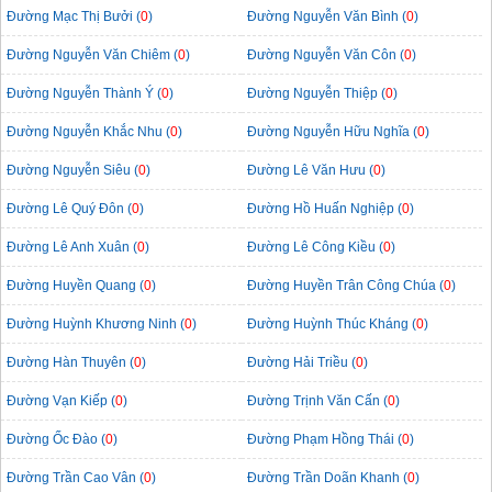
Đường Mạc Thị Bưởi (
0
)
Đường Nguyễn Văn Bình (
0
)
Đường Nguyễn Văn Chiêm (
0
)
Đường Nguyễn Văn Côn (
0
)
Đường Nguyễn Thành Ý (
0
)
Đường Nguyễn Thiệp (
0
)
Đường Nguyễn Khắc Nhu (
0
)
Đường Nguyễn Hữu Nghĩa (
0
)
Đường Nguyễn Siêu (
0
)
Đường Lê Văn Hưu (
0
)
Đường Lê Quý Đôn (
0
)
Đường Hồ Huấn Nghiệp (
0
)
Đường Lê Anh Xuân (
0
)
Đường Lê Công Kiều (
0
)
Đường Huyền Quang (
0
)
Đường Huyền Trân Công Chúa (
0
)
Đường Huỳnh Khương Ninh (
0
)
Đường Huỳnh Thúc Kháng (
0
)
Đường Hàn Thuyên (
0
)
Đường Hải Triều (
0
)
Đường Vạn Kiếp (
0
)
Đường Trịnh Văn Cấn (
0
)
Đường Ốc Đào (
0
)
Đường Phạm Hồng Thái (
0
)
Đường Trần Cao Vân (
0
)
Đường Trần Doãn Khanh (
0
)