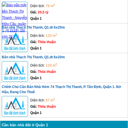
2
Diện tích:
76 m
Giá:
20,5 tỷ
Quận 1
Bán nhà Thạch Thị Thanh, Q1.dt 6x20m
2
Diện tích:
120 m
Giá:
Thỏa thuận
Quận 1
Bán nhà Thạch Thị Thanh, Q1.dt 6x20m
2
Diện tích:
120 m
Giá:
Thỏa thuận
Quận 1
Chính Chủ Cần Bán Nhà Hẻm 74 Thạch Thị Thanh, P. Tân Định, Quận 1. Nở
Hậu, Đang Cho Thuê
2
Diện tích:
67 m
Giá:
Thỏa thuận
Quận 1
Cần bán nhà đất ở Quận 1