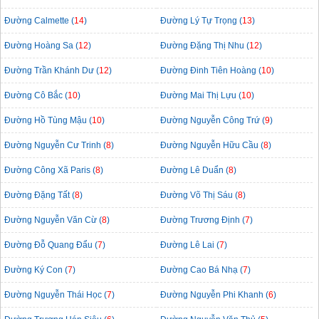
Đường Calmette (
14
)
Đường Lý Tự Trọng (
13
)
Đường Hoàng Sa (
12
)
Đường Đặng Thị Nhu (
12
)
Đường Trần Khánh Dư (
12
)
Đường Đinh Tiên Hoàng (
10
)
Đường Cô Bắc (
10
)
Đường Mai Thị Lựu (
10
)
Đường Hồ Tùng Mậu (
10
)
Đường Nguyễn Công Trứ (
9
)
Đường Nguyễn Cư Trinh (
8
)
Đường Nguyễn Hữu Cầu (
8
)
Đường Công Xã Paris (
8
)
Đường Lê Duẩn (
8
)
Đường Đặng Tất (
8
)
Đường Võ Thị Sáu (
8
)
Đường Nguyễn Văn Cừ (
8
)
Đường Trương Định (
7
)
Đường Đỗ Quang Đẩu (
7
)
Đường Lê Lai (
7
)
Đường Ký Con (
7
)
Đường Cao Bá Nhạ (
7
)
Đường Nguyễn Thái Học (
7
)
Đường Nguyễn Phi Khanh (
6
)