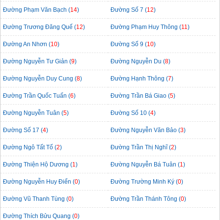
Đường Phạm Văn Bạch (
14
)
Đường Số 7 (
12
)
Đường Trương Đăng Quế (
12
)
Đường Phạm Huy Thông (
11
)
Đường An Nhơn (
10
)
Đường Số 9 (
10
)
Đường Nguyễn Tư Giản (
9
)
Đường Nguyễn Du (
8
)
Đường Nguyễn Duy Cung (
8
)
Đường Hạnh Thông (
7
)
Đường Trần Quốc Tuấn (
6
)
Đường Trần Bá Giao (
5
)
Đường Nguyễn Tuân (
5
)
Đường Số 10 (
4
)
Đường Số 17 (
4
)
Đường Nguyễn Văn Bảo (
3
)
Đường Ngô Tất Tố (
2
)
Đường Trần Thị Nghĩ (
2
)
Đường Thiện Hộ Dương (
1
)
Đường Nguyễn Bá Tuân (
1
)
Đường Nguyễn Huy Điển (
0
)
Đường Trường Minh Ký (
0
)
Đường Vũ Thanh Tùng (
0
)
Đường Trần Thánh Tông (
0
)
Đường Thích Bửu Quang (
0
)