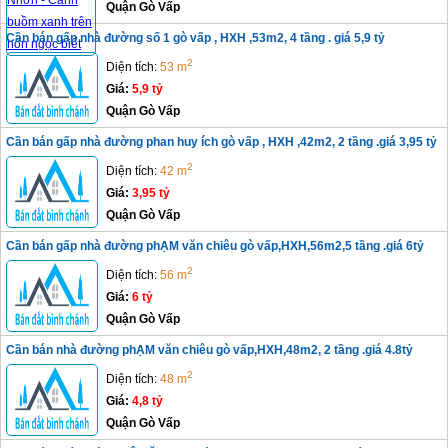
Quận Gò Vấp
Cần bán gấp nhà đường số 1 gò vấp , HXH ,53m2, 4 tầng . giá 5,9 tỷ
2
Diện tích:
53 m
Giá:
5,9 tỷ
Quận Gò Vấp
Cần bán gấp nhà đường phan huy ích gò vấp , HXH ,42m2, 2 tầng .giá 3,95 tỷ
2
Diện tích:
42 m
Giá:
3,95 tỷ
Quận Gò Vấp
Cần bán gấp nhà đường phẠM văn chiêu gò vấp,HXH,56m2,5 tầng .giá 6tỷ
2
Diện tích:
56 m
Giá:
6 tỷ
Quận Gò Vấp
Cần bán nhà đường phẠM văn chiêu gò vấp,HXH,48m2, 2 tầng .giá 4.8tỷ
2
Diện tích:
48 m
Giá:
4,8 tỷ
Quận Gò Vấp