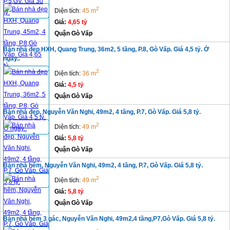
2
Diện tích:
45 m
Giá:
4,65 tỷ
Quận Gò Vấp
Bán nhà đẹp HXH, Quang Trung, 36m2, 5 tầng, P.8, Gò Vấp. Giá 4,5 tỷ. Ở
ngay..
2
Diện tích:
36 m
Giá:
4,5 tỷ
Quận Gò Vấp
Bán nhà đẹp, Nguyễn Văn Nghi, 49m2, 4 tầng, P.7, Gò Vấp. Giá 5,8 tỷ.
2
Diện tích:
49 m
Giá:
5,8 tỷ
Quận Gò Vấp
Bán nhà hẻm, Nguyễn Văn Nghi, 49m2, 4 tầng, P.7, Gò Vấp. Giá 5,8 tỷ.
2
Diện tích:
49 m
Giá:
5,8 tỷ
Quận Gò Vấp
Bán nhà hẻm 3 gác, Nguyễn Văn Nghi, 49m2,4 tầng,P7,Gò Vấp. Giá 5,8 tỷ.