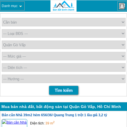
Danh mục
Mua bán nhà đất, bất động sản tại Quận Gò Vấp, Hồ Chí Minh
Bán căn Nhà 39m2 hẻm 656/36/ Quang Trung 1 trệt 1 lầu giá 3,2 tỷ
2
Diện tích:
39 m