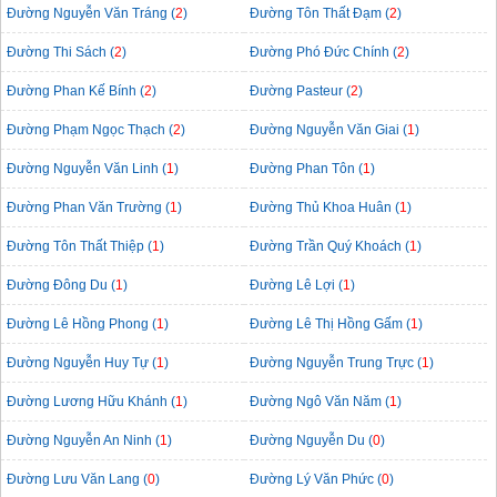
Đường Nguyễn Văn Tráng (
2
)
Đường Tôn Thất Đạm (
2
)
Đường Thi Sách (
2
)
Đường Phó Đức Chính (
2
)
Đường Phan Kế Bính (
2
)
Đường Pasteur (
2
)
Đường Phạm Ngọc Thạch (
2
)
Đường Nguyễn Văn Giai (
1
)
Đường Nguyễn Văn Linh (
1
)
Đường Phan Tôn (
1
)
Đường Phan Văn Trường (
1
)
Đường Thủ Khoa Huân (
1
)
Đường Tôn Thất Thiệp (
1
)
Đường Trần Quý Khoách (
1
)
Đường Đông Du (
1
)
Đường Lê Lợi (
1
)
Đường Lê Hồng Phong (
1
)
Đường Lê Thị Hồng Gấm (
1
)
Đường Nguyễn Huy Tự (
1
)
Đường Nguyễn Trung Trực (
1
)
Đường Lương Hữu Khánh (
1
)
Đường Ngô Văn Năm (
1
)
Đường Nguyễn An Ninh (
1
)
Đường Nguyễn Du (
0
)
Đường Lưu Văn Lang (
0
)
Đường Lý Văn Phức (
0
)