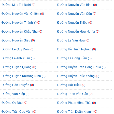
Đường Mạc Thị Bưởi (
0
)
Đường Nguyễn Văn Bình (
0
)
Đường Nguyễn Văn Chiêm (
0
)
Đường Nguyễn Văn Côn (
0
)
Đường Nguyễn Thành Ý (
0
)
Đường Nguyễn Thiệp (
0
)
Đường Nguyễn Khắc Nhu (
0
)
Đường Nguyễn Hữu Nghĩa (
0
)
Đường Nguyễn Siêu (
0
)
Đường Lê Văn Hưu (
0
)
Đường Lê Quý Đôn (
0
)
Đường Hồ Huấn Nghiệp (
0
)
Đường Lê Anh Xuân (
0
)
Đường Lê Công Kiều (
0
)
Đường Huyền Quang (
0
)
Đường Huyền Trân Công Chúa (
0
)
Đường Huỳnh Khương Ninh (
0
)
Đường Huỳnh Thúc Kháng (
0
)
Đường Hàn Thuyên (
0
)
Đường Hải Triều (
0
)
Đường Vạn Kiếp (
0
)
Đường Trịnh Văn Cấn (
0
)
Đường Ốc Đào (
0
)
Đường Phạm Hồng Thái (
0
)
Đường Trần Cao Vân (
0
)
Đường Trần Doãn Khanh (
0
)