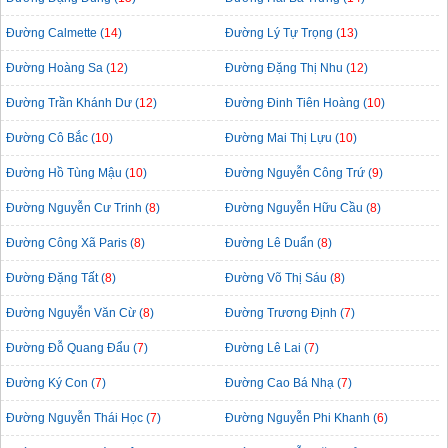
Đường Calmette (
14
)
Đường Lý Tự Trọng (
13
)
Đường Hoàng Sa (
12
)
Đường Đặng Thị Nhu (
12
)
Đường Trần Khánh Dư (
12
)
Đường Đinh Tiên Hoàng (
10
)
Đường Cô Bắc (
10
)
Đường Mai Thị Lựu (
10
)
Đường Hồ Tùng Mậu (
10
)
Đường Nguyễn Công Trứ (
9
)
Đường Nguyễn Cư Trinh (
8
)
Đường Nguyễn Hữu Cầu (
8
)
Đường Công Xã Paris (
8
)
Đường Lê Duẩn (
8
)
Đường Đặng Tất (
8
)
Đường Võ Thị Sáu (
8
)
Đường Nguyễn Văn Cừ (
8
)
Đường Trương Định (
7
)
Đường Đỗ Quang Đẩu (
7
)
Đường Lê Lai (
7
)
Đường Ký Con (
7
)
Đường Cao Bá Nhạ (
7
)
Đường Nguyễn Thái Học (
7
)
Đường Nguyễn Phi Khanh (
6
)