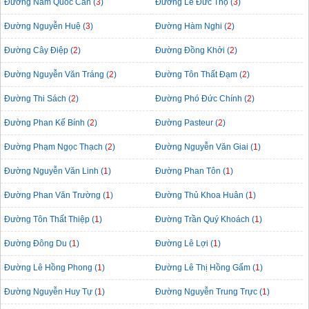
Đường Nam Quốc Can (
3
)
Đường Lê Đức Thọ (
3
)
Đường Nguyễn Huệ (
3
)
Đường Hàm Nghi (
2
)
Đường Cây Điệp (
2
)
Đường Đồng Khởi (
2
)
Đường Nguyễn Văn Tráng (
2
)
Đường Tôn Thất Đạm (
2
)
Đường Thi Sách (
2
)
Đường Phó Đức Chính (
2
)
Đường Phan Kế Bính (
2
)
Đường Pasteur (
2
)
Đường Phạm Ngọc Thạch (
2
)
Đường Nguyễn Văn Giai (
1
)
Đường Nguyễn Văn Linh (
1
)
Đường Phan Tôn (
1
)
Đường Phan Văn Trường (
1
)
Đường Thủ Khoa Huân (
1
)
Đường Tôn Thất Thiệp (
1
)
Đường Trần Quý Khoách (
1
)
Đường Đông Du (
1
)
Đường Lê Lợi (
1
)
Đường Lê Hồng Phong (
1
)
Đường Lê Thị Hồng Gấm (
1
)
Đường Nguyễn Huy Tự (
1
)
Đường Nguyễn Trung Trực (
1
)