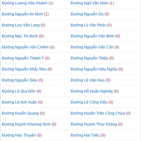
Đường Lương Hữu Khánh (
1
)
Đường Ngô Văn Năm (
1
)
Đường Nguyễn An Ninh (
1
)
Đường Nguyễn Du (
0
)
Đường Lưu Văn Lang (
0
)
Đường Lý Văn Phức (
0
)
Đường Mạc Thị Bưởi (
0
)
Đường Nguyễn Văn Bình (
0
)
Đường Nguyễn Văn Chiêm (
0
)
Đường Nguyễn Văn Côn (
0
)
Đường Nguyễn Thành Ý (
0
)
Đường Nguyễn Thiệp (
0
)
Đường Nguyễn Khắc Nhu (
0
)
Đường Nguyễn Hữu Nghĩa (
0
)
Đường Nguyễn Siêu (
0
)
Đường Lê Văn Hưu (
0
)
Đường Lê Quý Đôn (
0
)
Đường Hồ Huấn Nghiệp (
0
)
Đường Lê Anh Xuân (
0
)
Đường Lê Công Kiều (
0
)
Đường Huyền Quang (
0
)
Đường Huyền Trân Công Chúa (
0
)
Đường Huỳnh Khương Ninh (
0
)
Đường Huỳnh Thúc Kháng (
0
)
Đường Hàn Thuyên (
0
)
Đường Hải Triều (
0
)