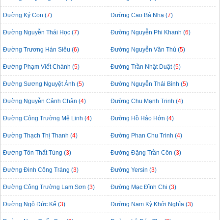
Đường Ký Con (
7
)
Đường Cao Bá Nhạ (
7
)
Đường Nguyễn Thái Học (
7
)
Đường Nguyễn Phi Khanh (
6
)
Đường Trương Hán Siêu (
6
)
Đường Nguyễn Văn Thủ (
5
)
Đường Phạm Viết Chánh (
5
)
Đường Trần Nhật Duật (
5
)
Đường Sương Nguyệt Ánh (
5
)
Đường Nguyễn Thái Bình (
5
)
Đường Nguyễn Cảnh Chân (
4
)
Đường Chu Mạnh Trinh (
4
)
Đường Công Trường Mê Linh (
4
)
Đường Hồ Hảo Hớn (
4
)
Đường Thạch Thị Thanh (
4
)
Đường Phan Chu Trinh (
4
)
Đường Tôn Thất Tùng (
3
)
Đường Đặng Trần Côn (
3
)
Đường Đinh Công Tráng (
3
)
Đường Yersin (
3
)
Đường Công Trường Lam Sơn (
3
)
Đường Mạc Đĩnh Chi (
3
)
Đường Ngô Đức Kế (
3
)
Đường Nam Kỳ Khởi Nghĩa (
3
)