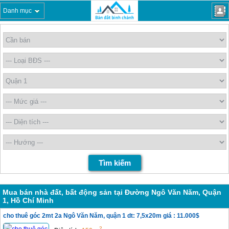
Danh mục
Mua bán nhà đất, bất động sản tại Đường Ngô Văn Năm, Quận
1, Hồ Chí Minh
cho thuê góc 2mt 2a Ngô Văn Năm, quận 1 dt: 7,5x20m giá : 11.000$
2