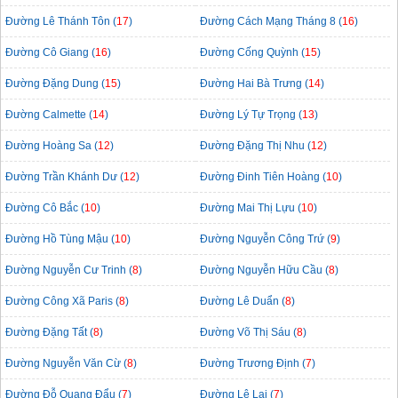
Đường Lê Thánh Tôn (
17
)
Đường Cách Mạng Tháng 8 (
16
)
Đường Cô Giang (
16
)
Đường Cống Quỳnh (
15
)
Đường Đặng Dung (
15
)
Đường Hai Bà Trưng (
14
)
Đường Calmette (
14
)
Đường Lý Tự Trọng (
13
)
Đường Hoàng Sa (
12
)
Đường Đặng Thị Nhu (
12
)
Đường Trần Khánh Dư (
12
)
Đường Đinh Tiên Hoàng (
10
)
Đường Cô Bắc (
10
)
Đường Mai Thị Lựu (
10
)
Đường Hồ Tùng Mậu (
10
)
Đường Nguyễn Công Trứ (
9
)
Đường Nguyễn Cư Trinh (
8
)
Đường Nguyễn Hữu Cầu (
8
)
Đường Công Xã Paris (
8
)
Đường Lê Duẩn (
8
)
Đường Đặng Tất (
8
)
Đường Võ Thị Sáu (
8
)
Đường Nguyễn Văn Cừ (
8
)
Đường Trương Định (
7
)
Đường Đỗ Quang Đẩu (
7
)
Đường Lê Lai (
7
)