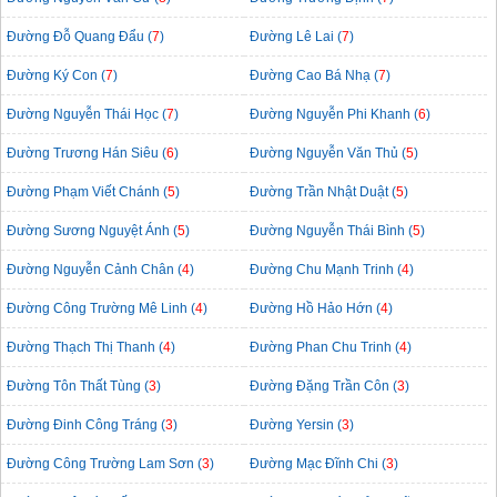
Đường Đỗ Quang Đẩu (
7
)
Đường Lê Lai (
7
)
Đường Ký Con (
7
)
Đường Cao Bá Nhạ (
7
)
Đường Nguyễn Thái Học (
7
)
Đường Nguyễn Phi Khanh (
6
)
Đường Trương Hán Siêu (
6
)
Đường Nguyễn Văn Thủ (
5
)
Đường Phạm Viết Chánh (
5
)
Đường Trần Nhật Duật (
5
)
Đường Sương Nguyệt Ánh (
5
)
Đường Nguyễn Thái Bình (
5
)
Đường Nguyễn Cảnh Chân (
4
)
Đường Chu Mạnh Trinh (
4
)
Đường Công Trường Mê Linh (
4
)
Đường Hồ Hảo Hớn (
4
)
Đường Thạch Thị Thanh (
4
)
Đường Phan Chu Trinh (
4
)
Đường Tôn Thất Tùng (
3
)
Đường Đặng Trần Côn (
3
)
Đường Đinh Công Tráng (
3
)
Đường Yersin (
3
)
Đường Công Trường Lam Sơn (
3
)
Đường Mạc Đĩnh Chi (
3
)