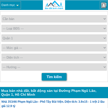
Danh mục
Mua bán nhà đất, bất động sản tại Đường Phạm Ngũ Lão,
Quận 1, Hồ Chí Minh
Nhà 353/46 Phạm Ngũ Lão - Phố Tây Bùi Viện. Diện tích: 3.9x15 - 1 trệt 2 lầu
giá 12.9 tỷ