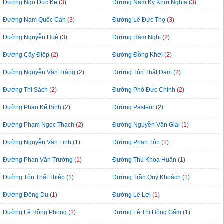
Đường Ngô Đức Kế (
3
)
Đường Nam Kỳ Khởi Nghĩa (
3
)
Đường Nam Quốc Can (
3
)
Đường Lê Đức Thọ (
3
)
Đường Nguyễn Huệ (
3
)
Đường Hàm Nghi (
2
)
Đường Cây Điệp (
2
)
Đường Đồng Khởi (
2
)
Đường Nguyễn Văn Tráng (
2
)
Đường Tôn Thất Đạm (
2
)
Đường Thi Sách (
2
)
Đường Phó Đức Chính (
2
)
Đường Phan Kế Bính (
2
)
Đường Pasteur (
2
)
Đường Phạm Ngọc Thạch (
2
)
Đường Nguyễn Văn Giai (
1
)
Đường Nguyễn Văn Linh (
1
)
Đường Phan Tôn (
1
)
Đường Phan Văn Trường (
1
)
Đường Thủ Khoa Huân (
1
)
Đường Tôn Thất Thiệp (
1
)
Đường Trần Quý Khoách (
1
)
Đường Đông Du (
1
)
Đường Lê Lợi (
1
)
Đường Lê Hồng Phong (
1
)
Đường Lê Thị Hồng Gấm (
1
)