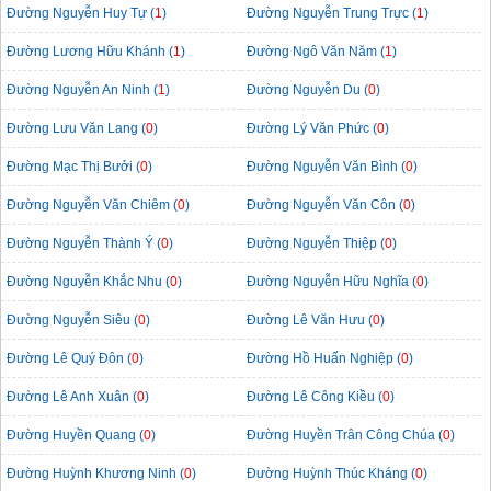
Đường Nguyễn Huy Tự (
1
)
Đường Nguyễn Trung Trực (
1
)
Đường Lương Hữu Khánh (
1
)
Đường Ngô Văn Năm (
1
)
Đường Nguyễn An Ninh (
1
)
Đường Nguyễn Du (
0
)
Đường Lưu Văn Lang (
0
)
Đường Lý Văn Phức (
0
)
Đường Mạc Thị Bưởi (
0
)
Đường Nguyễn Văn Bình (
0
)
Đường Nguyễn Văn Chiêm (
0
)
Đường Nguyễn Văn Côn (
0
)
Đường Nguyễn Thành Ý (
0
)
Đường Nguyễn Thiệp (
0
)
Đường Nguyễn Khắc Nhu (
0
)
Đường Nguyễn Hữu Nghĩa (
0
)
Đường Nguyễn Siêu (
0
)
Đường Lê Văn Hưu (
0
)
Đường Lê Quý Đôn (
0
)
Đường Hồ Huấn Nghiệp (
0
)
Đường Lê Anh Xuân (
0
)
Đường Lê Công Kiều (
0
)
Đường Huyền Quang (
0
)
Đường Huyền Trân Công Chúa (
0
)
Đường Huỳnh Khương Ninh (
0
)
Đường Huỳnh Thúc Kháng (
0
)