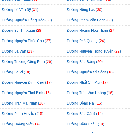
Đường Lê Văn Sỹ (
31
)
Đường Hồng Lạc (
30
)
Đường Nguyễn Hồng Đào (
30
)
Đường Phạm Văn Bạch (
30
)
Đường Bùi Thị Xuân (
28
)
Đường Hoàng Hoa Thám (
27
)
Đường Nguyễn Phúc Chu (
27
)
Đường Phổ Quang (
24
)
Đường Ba Vân (
23
)
Đường Nguyễn Trọng Tuyển (
22
)
Đường Trương Công Định (
20
)
Đường Bàu Bàng (
20
)
Đường Ba Vì (
18
)
Đường Nguyễn Sỹ Sách (
18
)
Đường Nguyễn Đình Khơi (
17
)
Đường Nhất Chi Mai (
17
)
Đường Nguyễn Thái Bình (
16
)
Đường Trần Văn Hoàng (
16
)
Đường Trần Mai Ninh (
16
)
Đường Đồng Nai (
15
)
Đường Phan Huy Ích (
15
)
Đường Bàu Cát 9 (
14
)
Đường Hoàng Việt (
14
)
Đường Năm Châu (
13
)