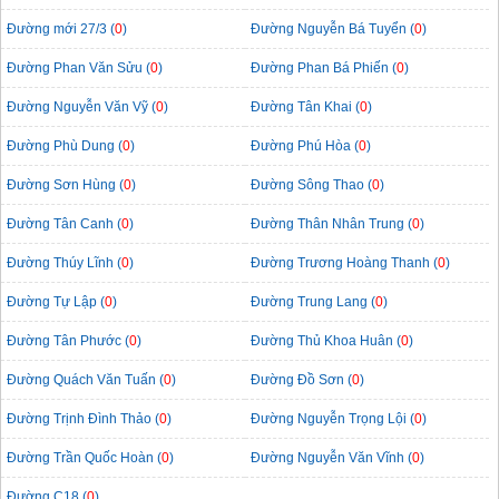
Đường mới 27/3 (
0
)
Đường Nguyễn Bá Tuyển (
0
)
Đường Phan Văn Sửu (
0
)
Đường Phan Bá Phiến (
0
)
Đường Nguyễn Văn Vỹ (
0
)
Đường Tân Khai (
0
)
Đường Phù Dung (
0
)
Đường Phú Hòa (
0
)
Đường Sơn Hùng (
0
)
Đường Sông Thao (
0
)
Đường Tân Canh (
0
)
Đường Thân Nhân Trung (
0
)
Đường Thúy Lĩnh (
0
)
Đường Trương Hoàng Thanh (
0
)
Đường Tự Lập (
0
)
Đường Trung Lang (
0
)
Đường Tân Phước (
0
)
Đường Thủ Khoa Huân (
0
)
Đường Quách Văn Tuấn (
0
)
Đường Đồ Sơn (
0
)
Đường Trịnh Đình Thảo (
0
)
Đường Nguyễn Trọng Lội (
0
)
Đường Trần Quốc Hoàn (
0
)
Đường Nguyễn Văn Vĩnh (
0
)
Đường C18 (
0
)