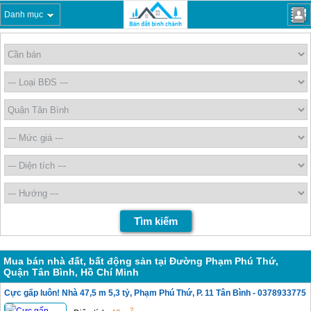
Danh mục
Mua bán nhà đất, bất động sản tại Đường Phạm Phú Thứ,
Quận Tân Bình, Hồ Chí Minh
Cực gấp luôn! Nhà 47,5 m 5,3 tỷ, Phạm Phú Thứ, P. 11 Tân Bình - 0378933775
2