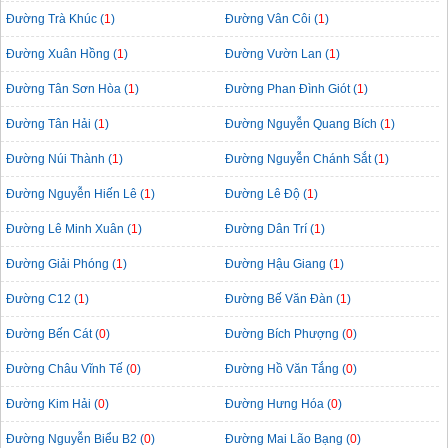
Đường Trà Khúc (
1
)
Đường Vân Côi (
1
)
Đường Xuân Hồng (
1
)
Đường Vườn Lan (
1
)
Đường Tân Sơn Hòa (
1
)
Đường Phan Đình Giót (
1
)
Đường Tân Hải (
1
)
Đường Nguyễn Quang Bích (
1
)
Đường Núi Thành (
1
)
Đường Nguyễn Chánh Sắt (
1
)
Đường Nguyễn Hiến Lê (
1
)
Đường Lê Độ (
1
)
Đường Lê Minh Xuân (
1
)
Đường Dân Trí (
1
)
Đường Giải Phóng (
1
)
Đường Hậu Giang (
1
)
Đường C12 (
1
)
Đường Bế Văn Đàn (
1
)
Đường Bến Cát (
0
)
Đường Bích Phượng (
0
)
Đường Châu Vĩnh Tế (
0
)
Đường Hồ Văn Tắng (
0
)
Đường Kim Hải (
0
)
Đường Hưng Hóa (
0
)
Đường Nguyễn Biểu B2 (
0
)
Đường Mai Lão Bạng (
0
)