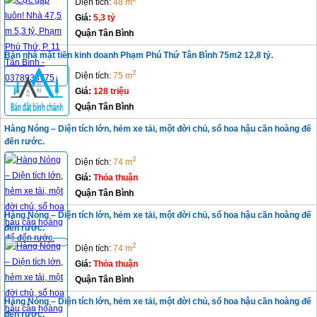
Diện tích:
48 m
Giá:
5,3 tỷ
Quận Tân Bình
Bán nhà mặt tiền kinh doanh Phạm Phú Thứ Tân Bình 75m2 12,8 tỷ.
2
Diện tích:
75 m
Giá:
128 triệu
Quận Tân Bình
Hàng Nóng – Diện tích lớn, hẻm xe tải, một đời chủ, sổ hoa hậu cần hoàng đế
đến rước.
2
Diện tích:
74 m
Giá:
Thỏa thuận
Quận Tân Bình
Hàng Nóng – Diện tích lớn, hẻm xe tải, một đời chủ, sổ hoa hậu cần hoàng đế
đến rước.
2
Diện tích:
74 m
Giá:
Thỏa thuận
Quận Tân Bình
Hàng Nóng – Diện tích lớn, hẻm xe tải, một đời chủ, sổ hoa hậu cần hoàng đế
đến rước.