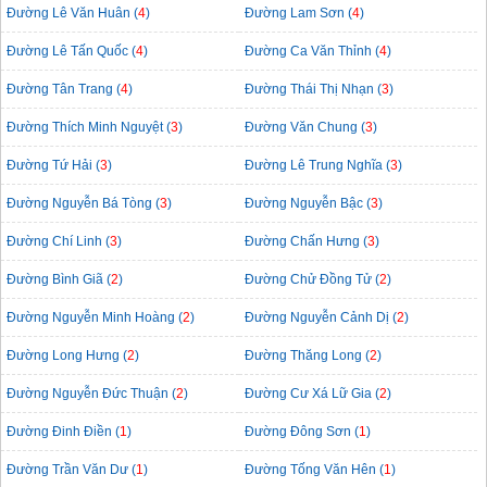
Đường Lê Văn Huân (
4
)
Đường Lam Sơn (
4
)
Đường Lê Tấn Quốc (
4
)
Đường Ca Văn Thỉnh (
4
)
Đường Tân Trang (
4
)
Đường Thái Thị Nhạn (
3
)
Đường Thích Minh Nguyệt (
3
)
Đường Văn Chung (
3
)
Đường Tứ Hải (
3
)
Đường Lê Trung Nghĩa (
3
)
Đường Nguyễn Bá Tòng (
3
)
Đường Nguyễn Bậc (
3
)
Đường Chí Linh (
3
)
Đường Chấn Hưng (
3
)
Đường Bình Giã (
2
)
Đường Chử Đồng Tử (
2
)
Đường Nguyễn Minh Hoàng (
2
)
Đường Nguyễn Cảnh Dị (
2
)
Đường Long Hưng (
2
)
Đường Thăng Long (
2
)
Đường Nguyễn Đức Thuận (
2
)
Đường Cư Xá Lữ Gia (
2
)
Đường Đinh Điền (
1
)
Đường Đông Sơn (
1
)
Đường Trần Văn Dư (
1
)
Đường Tống Văn Hên (
1
)