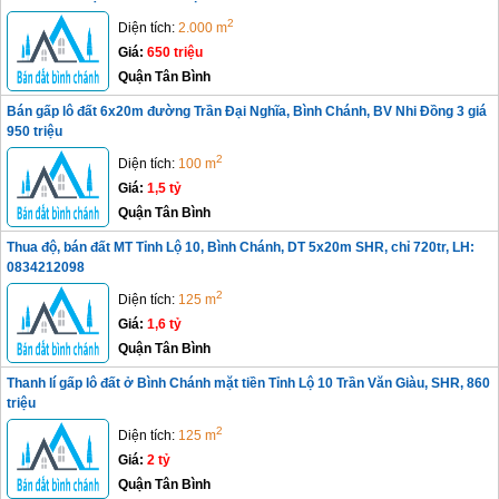
2
Diện tích:
2.000 m
Giá:
650 triệu
Quận Tân Bình
Bán gấp lô đất 6x20m đường Trần Đại Nghĩa, Bình Chánh, BV Nhi Đồng 3 giá
950 triệu
2
Diện tích:
100 m
Giá:
1,5 tỷ
Quận Tân Bình
Thua độ, bán đất MT Tỉnh Lộ 10, Bình Chánh, DT 5x20m SHR, chỉ 720tr, LH:
0834212098
2
Diện tích:
125 m
Giá:
1,6 tỷ
Quận Tân Bình
Thanh lí gấp lô đất ở Bình Chánh mặt tiền Tỉnh Lộ 10 Trần Văn Giàu, SHR, 860
triệu
2
Diện tích:
125 m
Giá:
2 tỷ
Quận Tân Bình