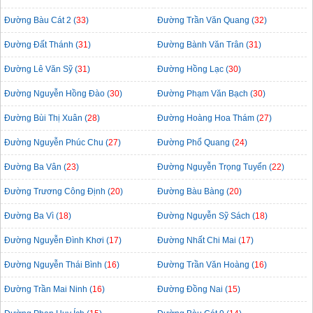
Đường Bàu Cát 2 (
33
)
Đường Trần Văn Quang (
32
)
Đường Đất Thánh (
31
)
Đường Bành Văn Trân (
31
)
Đường Lê Văn Sỹ (
31
)
Đường Hồng Lạc (
30
)
Đường Nguyễn Hồng Đào (
30
)
Đường Phạm Văn Bạch (
30
)
Đường Bùi Thị Xuân (
28
)
Đường Hoàng Hoa Thám (
27
)
Đường Nguyễn Phúc Chu (
27
)
Đường Phổ Quang (
24
)
Đường Ba Vân (
23
)
Đường Nguyễn Trọng Tuyển (
22
)
Đường Trương Công Định (
20
)
Đường Bàu Bàng (
20
)
Đường Ba Vì (
18
)
Đường Nguyễn Sỹ Sách (
18
)
Đường Nguyễn Đình Khơi (
17
)
Đường Nhất Chi Mai (
17
)
Đường Nguyễn Thái Bình (
16
)
Đường Trần Văn Hoàng (
16
)
Đường Trần Mai Ninh (
16
)
Đường Đồng Nai (
15
)