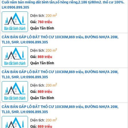
Cuối năm bán miếng đất bình tân,sổ hồng riêng,2.186 tỷ/80m2. thổ cư 100%.
LH:0906.899.305
2
Diện tích:
200 m
Giá:
760 triệu
Quận Tân Bình
CẦN BÁN GẤP LÔ ĐẤT THỔ CƯ 10X30M,869 triệu, ĐƯỜNG NHỰA 20M,
TL10, SHR. LH:0906.899.305
2
Diện tích:
200 m
Giá:
869 triệu
Quận Tân Bình
CẦN BÁN GẤP LÔ ĐẤT THỔ CƯ 10X30M,869 triệu, ĐƯỜNG NHỰA 20M,
TL10, SHR. LH:0906.899.305
2
Diện tích:
200 m
Giá:
869 triệu
Quận Tân Bình
CẦN BÁN GẤP LÔ ĐẤT THỔ CƯ 10X30M,869 triệu, ĐƯỜNG NHỰA 20M,
TL10, SHR. LH:0906.899.305
2
Diện tích:
200 m
Giá:
869 triệu