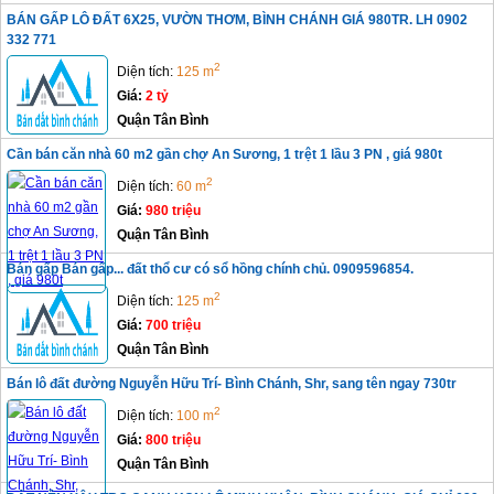
BÁN GẤP LÔ ĐẤT 6X25, VƯỜN THƠM, BÌNH CHÁNH GIÁ 980TR. LH 0902
332 771
2
Diện tích:
125 m
Giá:
2 tỷ
Quận Tân Bình
Cần bán căn nhà 60 m2 gần chợ An Sương, 1 trệt 1 lầu 3 PN , giá 980t
2
Diện tích:
60 m
Giá:
980 triệu
Quận Tân Bình
Bán gấp Bán gấp... đất thổ cư có sổ hồng chính chủ. 0909596854.
2
Diện tích:
125 m
Giá:
700 triệu
Quận Tân Bình
Bán lô đất đường Nguyễn Hữu Trí- Bình Chánh, Shr, sang tên ngay 730tr
2
Diện tích:
100 m
Giá:
800 triệu
Quận Tân Bình