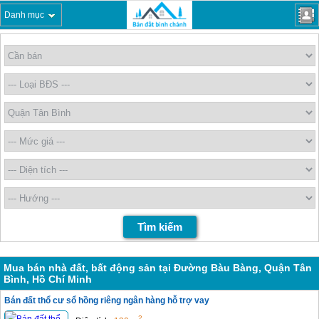
Danh mục
Mua bán nhà đất, bất động sản tại Đường Bàu Bàng, Quận Tân
Bình, Hồ Chí Minh
Bán đất thổ cư sổ hồng riêng ngân hàng hỗ trợ vay
2