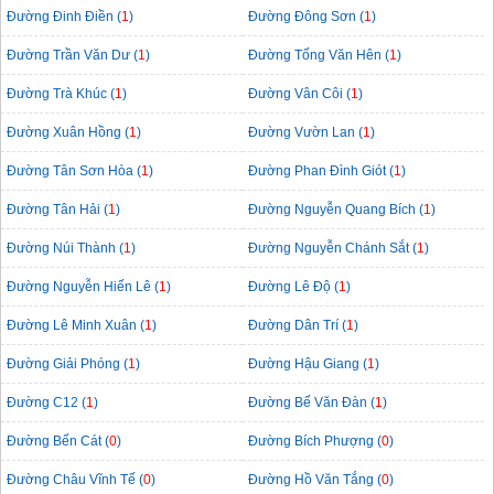
Đường Đinh Điền (
1
)
Đường Đông Sơn (
1
)
Đường Trần Văn Dư (
1
)
Đường Tống Văn Hên (
1
)
Đường Trà Khúc (
1
)
Đường Vân Côi (
1
)
Đường Xuân Hồng (
1
)
Đường Vườn Lan (
1
)
Đường Tân Sơn Hòa (
1
)
Đường Phan Đình Giót (
1
)
Đường Tân Hải (
1
)
Đường Nguyễn Quang Bích (
1
)
Đường Núi Thành (
1
)
Đường Nguyễn Chánh Sắt (
1
)
Đường Nguyễn Hiến Lê (
1
)
Đường Lê Độ (
1
)
Đường Lê Minh Xuân (
1
)
Đường Dân Trí (
1
)
Đường Giải Phóng (
1
)
Đường Hậu Giang (
1
)
Đường C12 (
1
)
Đường Bế Văn Đàn (
1
)
Đường Bến Cát (
0
)
Đường Bích Phượng (
0
)
Đường Châu Vĩnh Tế (
0
)
Đường Hồ Văn Tắng (
0
)