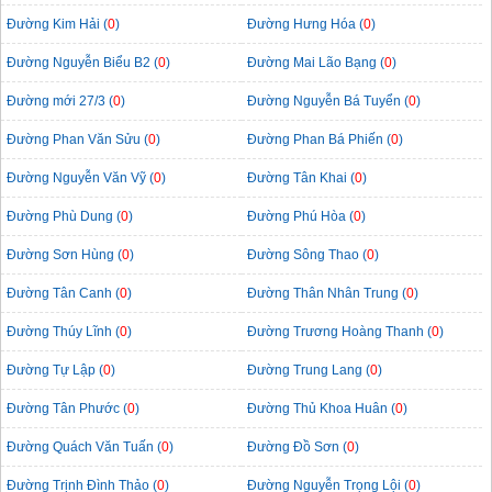
Đường Kim Hải (
0
)
Đường Hưng Hóa (
0
)
Đường Nguyễn Biểu B2 (
0
)
Đường Mai Lão Bạng (
0
)
Đường mới 27/3 (
0
)
Đường Nguyễn Bá Tuyển (
0
)
Đường Phan Văn Sửu (
0
)
Đường Phan Bá Phiến (
0
)
Đường Nguyễn Văn Vỹ (
0
)
Đường Tân Khai (
0
)
Đường Phù Dung (
0
)
Đường Phú Hòa (
0
)
Đường Sơn Hùng (
0
)
Đường Sông Thao (
0
)
Đường Tân Canh (
0
)
Đường Thân Nhân Trung (
0
)
Đường Thúy Lĩnh (
0
)
Đường Trương Hoàng Thanh (
0
)
Đường Tự Lập (
0
)
Đường Trung Lang (
0
)
Đường Tân Phước (
0
)
Đường Thủ Khoa Huân (
0
)
Đường Quách Văn Tuấn (
0
)
Đường Đồ Sơn (
0
)
Đường Trịnh Đình Thảo (
0
)
Đường Nguyễn Trọng Lội (
0
)