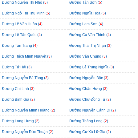
Đường Nguyễn Thị Nhỏ (
5
)
Đường Tân Sơn (
5
)
Đường Ngô Thị Thu Minh (
5
)
Đường Nghĩa Hòa (
5
)
Đường Lê Văn Huân (
4
)
Đường Lam Sơn (
4
)
Đường Lê Tấn Quốc (
4
)
Đường Ca Văn Thỉnh (
4
)
Đường Tân Trang (
4
)
Đường Thái Thị Nhạn (
3
)
Đường Thích Minh Nguyệt (
3
)
Đường Văn Chung (
3
)
Đường Tứ Hải (
3
)
Đường Lê Trung Nghĩa (
3
)
Đường Nguyễn Bá Tòng (
3
)
Đường Nguyễn Bậc (
3
)
Đường Chí Linh (
3
)
Đường Chấn Hưng (
3
)
Đường Bình Giã (
2
)
Đường Chử Đồng Tử (
2
)
Đường Nguyễn Minh Hoàng (
2
)
Đường Nguyễn Cảnh Dị (
2
)
Đường Long Hưng (
2
)
Đường Thăng Long (
2
)
Đường Nguyễn Đức Thuận (
2
)
Đường Cư Xá Lữ Gia (
2
)