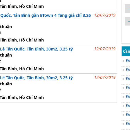
m
Tân Bình, Hồ Chí Minh
12/07/2019
Quốc, Tân Bình gần ETown 4 Tầng giá chỉ 3.26
thuận
2
Tân Bình, Hồ Chí Minh
12/07/2019
ê Tấn Quốc, Tân Bình, 30m2, 3.25 tỷ
Cần
thuận
Đ
2
Tân Bình, Hồ Chí Minh
Đ
12/07/2019
ê Tấn Quốc, Tân Bình, 30m2, 3.25 tỷ
Đ
thuận
Đ
2
Đ
Tân Bình, Hồ Chí Minh
Đ
Đ
Đ