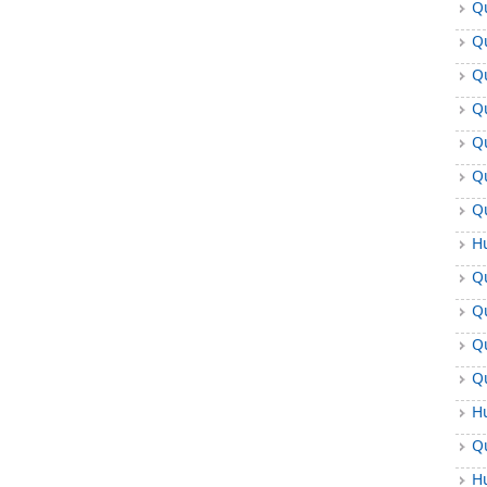
Q
Đ
Q
Đ
Q
Đ
Q
Đ
Q
Đ
Q
Đ
Q
Đ
H
Đ
Q
Đ
Q
Đ
Q
Đ
Q
Đ
H
Đ
Q
Đ
H