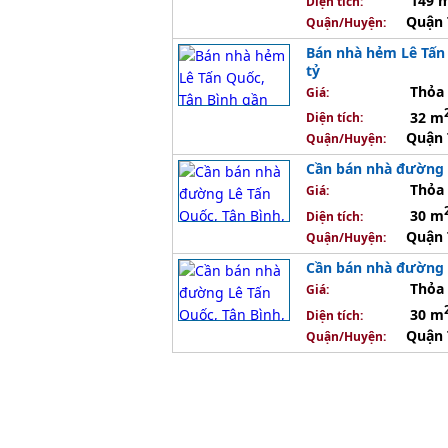
149 
Diện tích:
Quận 
Quận/Huyện:
Bán nhà hẻm Lê Tấn 
tỷ
Thỏa 
Giá:
32 m
Diện tích:
Quận 
Quận/Huyện:
Cần bán nhà đường L
Thỏa 
Giá:
30 m
Diện tích:
Quận 
Quận/Huyện:
Cần bán nhà đường L
Thỏa 
Giá:
30 m
Diện tích:
Quận 
Quận/Huyện: