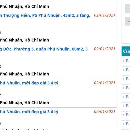
Phú Nhuận, Hồ Chí Minh
02/01/2021
Thượng Hiền, P5 Phú Nhuận, 45m2, 3 tầng,
2
Phú Nhuận, Hồ Chí Minh
02/01/2021
 Đức, Phường 5, quận Phú Nhuận, 60m2, 3
Cần
P.
2
P.
Phú Nhuận, Hồ Chí Minh
P.
02/01/2021
Phú Nhuận, mới đẹp giá 3.4 tỷ
P.
2
P.
Phú Nhuận, Hồ Chí Minh
P.
02/01/2021
Phú Nhuận, mới đẹp giá 3.4 tỷ
P.
P.
2