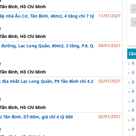
m
Tân Bình, Hồ Chí Minh
11/01/2021
p nhà Âu Cơ, Tân Bình, 48m2, 4 tầng chỉ 7 tỷ
2
Tân Bình, Hồ Chí Minh
08/01/2021
đường, Lạc Long Quân, 80m2, 3 tầng, P.9, Q.
Cần
P.
2
Tân Bình, Hồ Chí Minh
P.
02/01/2021
 địa nhất Lạc Long Quân, P9 Tân Bình chỉ 4.2
P.
P.
2
P.
Tân Bình, Hồ Chí Minh
P.
02/01/2021
Tân Bình, DT:60m, giá chỉ 4 tỷ 600
P.
P.
2