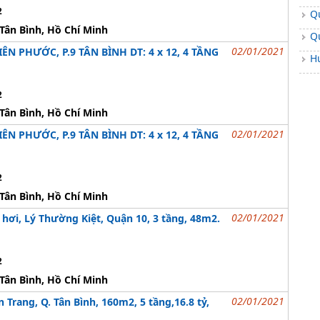
2
Q
Tân Bình, Hồ Chí Minh
Q
02/01/2021
ÊN PHƯỚC, P.9 TÂN BÌNH DT: 4 x 12, 4 TẦNG
H
2
Tân Bình, Hồ Chí Minh
02/01/2021
ÊN PHƯỚC, P.9 TÂN BÌNH DT: 4 x 12, 4 TẦNG
2
Tân Bình, Hồ Chí Minh
02/01/2021
hơi, Lý Thường Kiệt, Quận 10, 3 tầng, 48m2.
2
Tân Bình, Hồ Chí Minh
02/01/2021
 Trang, Q. Tân Bình, 160m2, 5 tầng,16.8 tỷ,