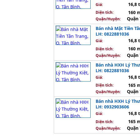
16,8 
Giá:
160 
Diện tích:
Quận 
Quận/Huyện:
Bán nhà Mặt Tiền Tân
LH: 0822881036
16,8 
Giá:
160 
Diện tích:
Quận 
Quận/Huyện:
Bán nhà HXH Lý Thườn
LH: 0822881036
16,8 
Giá:
165 
Diện tích:
Quận 
Quận/Huyện:
Bán nhà HXH Lý Thườn
LH: 0932903606
16,8 
Giá:
165 
Diện tích:
Quận 
Quận/Huyện: