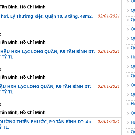
Q
Tân Bình, Hồ Chí Minh
Q
02/01/2021
hơi, Lý Thường Kiệt, Quận 10, 3 tầng, 48m2.
Q
Q
2
Q
Tân Bình, Hồ Chí Minh
Q
02/01/2021
HẬU HXH LẠC LONG QUÂN, P.9 TÂN BÌNH DT:
 TỶ TL
H
Q
2
Q
Tân Bình, Hồ Chí Minh
Q
02/01/2021
U HXH LẠC LONG QUÂN, P.9 TÂN BÌNH DT:
 TỶ TL
Q
H
2
Tân Bình, Hồ Chí Minh
Q
02/01/2021
ƯỜNG THIÊN PHƯỚC, P.9 TÂN BÌNH DT: 4 x
H
Ỷ TL.
Q