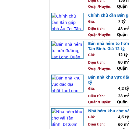
150 
Diện tích:
Quận 
Quận/Huyện:
Chính chủ cần Bán gấ
7 tỷ
Giá:
48 m
Diện tích:
Quận 
Quận/Huyện:
Bán nhà hẻm to hơn 
Tân Bình. Giá 12 tỷ,
12 tỷ
Giá:
80 m
Diện tích:
Quận 
Quận/Huyện:
Bán nhà khu vực đắc
tỷ
4,2 tỷ
Giá:
28 m
Diện tích:
Quận 
Quận/Huyện:
Nhà hẻm khu chợ vải 
4,6 tỷ
Giá:
60 m
Diện tích: