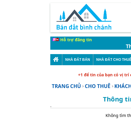
Hỗ trợ đăng tin
Thời 
NHÀ ĐẤT BÁN
NHÀ ĐẤT CHO THU
+1 để tin của bạn có vị trí
TRANG CHỦ
CHO THUÊ
KHÁCH
Thông ti
.
Không tìm th