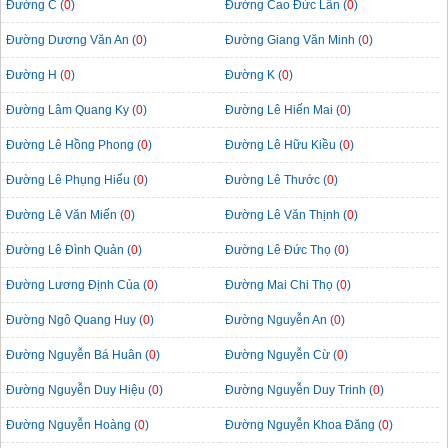
Đường C (
0
)
Đường Cao Đức Lân (
0
)
Đường Dương Văn An (
0
)
Đường Giang Văn Minh (
0
)
Đường H (
0
)
Đường K (
0
)
Đường Lâm Quang Ky (
0
)
Đường Lê Hiến Mai (
0
)
Đường Lê Hồng Phong (
0
)
Đường Lê Hữu Kiều (
0
)
Đường Lê Phụng Hiểu (
0
)
Đường Lê Thước (
0
)
Đường Lê Văn Miến (
0
)
Đường Lê Văn Thịnh (
0
)
Đường Lê Đình Quản (
0
)
Đường Lê Đức Thọ (
0
)
Đường Lương Định Của (
0
)
Đường Mai Chi Thọ (
0
)
Đường Ngô Quang Huy (
0
)
Đường Nguyễn An (
0
)
Đường Nguyễn Bá Huân (
0
)
Đường Nguyễn Cừ (
0
)
Đường Nguyễn Duy Hiệu (
0
)
Đường Nguyễn Duy Trinh (
0
)
Đường Nguyễn Hoàng (
0
)
Đường Nguyễn Khoa Đăng (
0
)