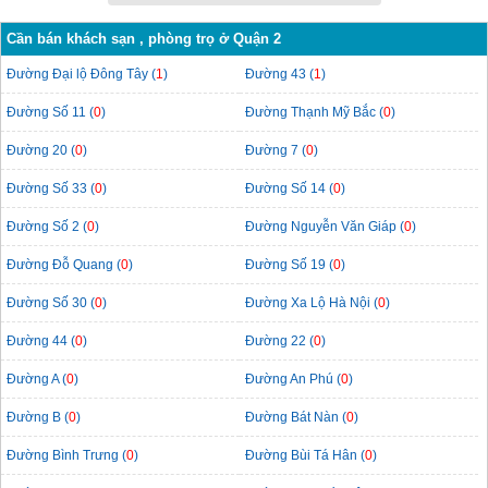
Cần bán khách sạn , phòng trọ ở Quận 2
Đường Đại lộ Đông Tây (
1
)
Đường 43 (
1
)
Đường Số 11 (
0
)
Đường Thạnh Mỹ Bắc (
0
)
Đường 20 (
0
)
Đường 7 (
0
)
Đường Số 33 (
0
)
Đường Số 14 (
0
)
Đường Số 2 (
0
)
Đường Nguyễn Văn Giáp (
0
)
Đường Đỗ Quang (
0
)
Đường Số 19 (
0
)
Đường Số 30 (
0
)
Đường Xa Lộ Hà Nội (
0
)
Đường 44 (
0
)
Đường 22 (
0
)
Đường A (
0
)
Đường An Phú (
0
)
Đường B (
0
)
Đường Bát Nàn (
0
)
Đường Bình Trưng (
0
)
Đường Bùi Tá Hân (
0
)