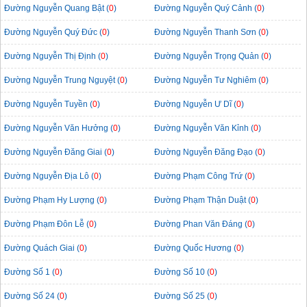
Đường Nguyễn Quang Bật (
0
)
Đường Nguyễn Quý Cảnh (
0
)
Đường Nguyễn Quý Đức (
0
)
Đường Nguyễn Thanh Sơn (
0
)
Đường Nguyễn Thị Định (
0
)
Đường Nguyễn Trọng Quản (
0
)
Đường Nguyễn Trung Nguyệt (
0
)
Đường Nguyễn Tư Nghiêm (
0
)
Đường Nguyễn Tuyền (
0
)
Đường Nguyễn Ư Dĩ (
0
)
Đường Nguyễn Văn Hưởng (
0
)
Đường Nguyễn Văn Kỉnh (
0
)
Đường Nguyễn Đăng Giai (
0
)
Đường Nguyễn Đăng Đạo (
0
)
Đường Nguyễn Địa Lô (
0
)
Đường Phạm Công Trứ (
0
)
Đường Phạm Hy Lượng (
0
)
Đường Phạm Thận Duật (
0
)
Đường Phạm Đôn Lễ (
0
)
Đường Phan Văn Đáng (
0
)
Đường Quách Giai (
0
)
Đường Quốc Hương (
0
)
Đường Số 1 (
0
)
Đường Số 10 (
0
)
Đường Số 24 (
0
)
Đường Số 25 (
0
)